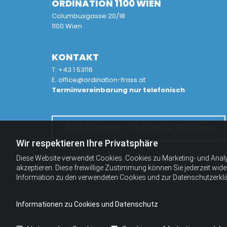
ORDINATION 1100 WIEN
Columbusgasse 20/18
1100 Wien
KONTAKT
T.
+43 1 53116
E.
office@ordination-frass.at
Terminvereinbarung nur telefonisch
Wichtige Infos - Ordination 1100 Wien
Wir respektieren Ihre Privatsphäre
Diese Website verwendet Cookies. Cookies zu Marketing- und Anal
akzeptieren. Diese freiwillige Zustimmung können Sie jederzeit wid
Information zu den verwendeten Cookies und zur Datenschutzerkl
Informationen zu Cookies und Datenschutz