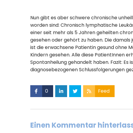
Nun gibt es aber schwere chronische unheil
worden sind: Chronisch lymphatische Leukäm
einer seit mehr als 5 Jahren geheilten chr
gesehen oder gehört zu haben. Die damals j
ist die erwachsene Patientin gesund ohne 
Kindern gesehen. Alle diese PatientInnen er
Spontanheilung gehandelt haben. Fazit: Es is
diagnosebezogenen Schlussfolgerungen ge
0
Feed
Einen Kommentar hinterlas