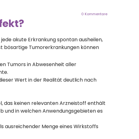
0
Kommentare
fekt?
 jede akute Erkrankung spontan ausheilen,
bst bösartige Tumorerkrankungen können
en Tumors in Abwesenheit aller
nte.
ieser Wert in der Realität deutlich nach
, das keinen relevanten Arzneistoff enthält
 Ob und in welchen Anwendungsgebieten es
ls ausreichender Menge eines Wirkstoffs