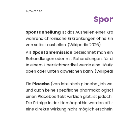
14/04/2026
Spon
Spontanheilung
ist das Ausheilen einer K
während chronische Erkrankungen ohne Ein
von selbst ausheilen. (Wikipedia 2026)
Als
Spontanremission
bezeichnet man ein 
Behandlungen oder mit Behandlungen, für d
In einem Übersichtsartikel wurde eine Häufi
oben oder unten abweichen kann. (Wikipedi
Ein
Placebo
(von lateinisch placebo „ich we
und auch keine spezifische pharmakologisc
einen Placeboeffekt wirklich gibt, ist jedoc
Die Erfolge in der Homöopathie werden oft 
eine direkte Wirkung nicht möglich erschein