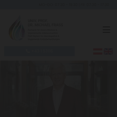
MO-DO: 07:30 - 19:30
|
FR: 07:30 - 17:30
+43 1 53116