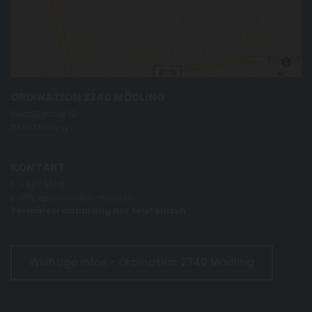
ORDINATION 2340 MÖDLING
Viechtlgasse 10
2340 Mödling
KONTAKT
T.
+43 1 53116
E.
office@ordination-frass.at
Terminvereinbarung nur telefonisch
Wichtige Infos - Ordination 2340 Mödling