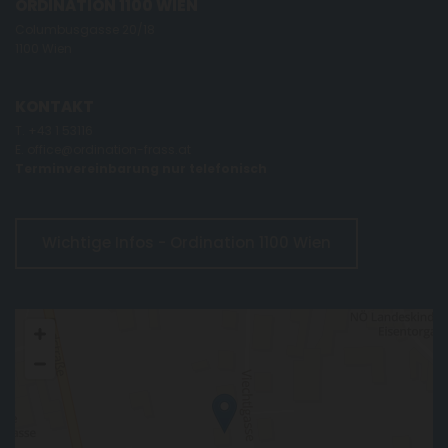
ORDINATION 1100 WIEN
Columbusgasse 20/18
1100 Wien
KONTAKT
T.
+43 1 53116
E.
office@ordination-frass.at
Terminvereinbarung nur telefonisch
Wichtige Infos - Ordination 1100 Wien