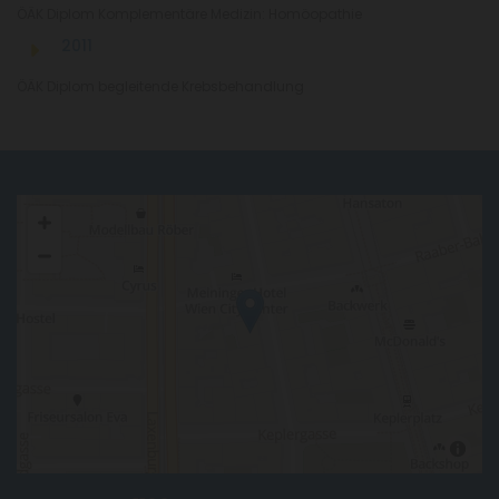
ÖÄK Diplom Komplementäre Medizin: Homöopathie
2011
ÖÄK Diplom begleitende Krebsbehandlung