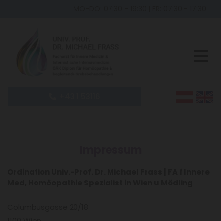
MO-DO: 07:30 - 19:30
|
FR: 07:30 - 17:30
+43 1 53116
Impressum
Ordination Univ.-Prof. Dr. Michael Frass | FA f Innere
Med, Homöopathie Spezialist in Wien u Mödling
Columbusgasse 20/18
1100 Wien