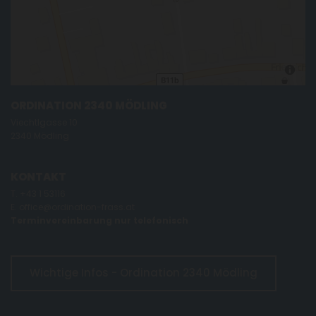
ORDINATION 2340 MÖDLING
Viechtlgasse 10
2340 Mödling
KONTAKT
T.
+43 1 53116
E.
office@ordination-frass.at
Terminvereinbarung nur telefonisch
Wichtige Infos - Ordination 2340 Mödling