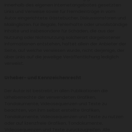
innerhalb des eigenen Internetangebotes gesetzten
Links und Verweise sowie für Fremdeinträge in vom
Autor eingerichtete Gästebücher, Diskussionsforen und
Mailinglisten. Für illegale, fehlerhafte oder unvollständige
Inhalte und insbesondere für Schäden, die aus der
Nutzung oder Nichtnutzung solcherart dargebotener
Informationen entstehen, haftet allein der Anbieter der
Seite, auf welche verwiesen wurde, nicht derjenige, der
über Links auf die jeweilige Veröffentlichung lediglich
verweist.
Urheber- und Kennzeichenrecht
Der Autor ist bestrebt, in allen Publikationen die
Urheberrechte der verwendeten Grafiken,
Tondokumente, Videosequenzen und Texte zu
beachten, von ihm selbst erstellte Grafiken,
Tondokumente, Videosequenzen und Texte zu nutzen
oder auf lizenzfreie Grafiken, Tondokumente,
Videosequenzen und Texte zurückzugreifen. Alle