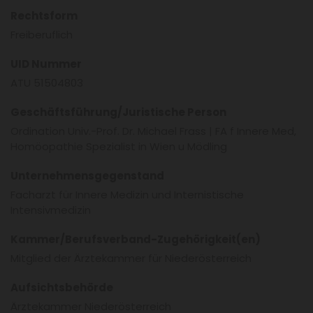
Rechtsform
Freiberuflich
UID Nummer
ATU 51504803
Geschäftsführung/Juristische Person
Ordination Univ.-Prof. Dr. Michael Frass | FA f Innere Med,
Homöopathie Spezialist in Wien u Mödling
Unternehmensgegenstand
Facharzt für Innere Medizin und Internistische
Intensivmedizin
Kammer/Berufsverband-Zugehörigkeit(en)
Mitglied der Ärztekammer für Niederösterreich
Aufsichtsbehörde
Ärztekammer Niederösterreich