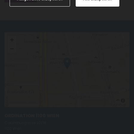
ORDINATION 1100 WIEN
Columbusgasse 20/18
1100 Wien