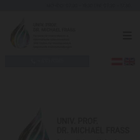
MO-DO: 07:30 - 19:30
|
FR: 07:30 - 17:30
+43 1 53116