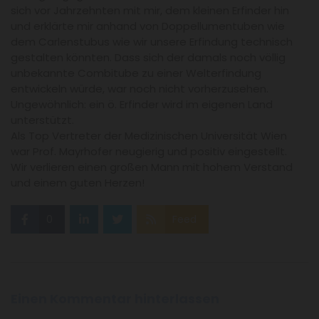
sich vor Jahrzehnten mit mir, dem kleinen Erfinder hin
und erklärte mir anhand von Doppellumentuben wie
dem Carlenstubus wie wir unsere Erfindung technisch
gestalten könnten. Dass sich der damals noch völlig
unbekannte Combitube zu einer Welterfindung
entwickeln würde, war noch nicht vorherzusehen.
Ungewöhnlich: ein ö. Erfinder wird im eigenen Land
unterstützt.
Als Top Vertreter der Medizinischen Universität Wien
war Prof. Mayrhofer neugierig und positiv eingestellt.
Wir verlieren einen großen Mann mit hohem Verstand
und einem guten Herzen!
0
Feed
Einen Kommentar hinterlassen